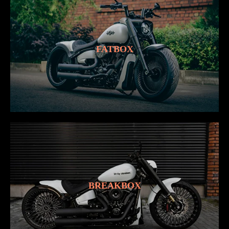
FATBOX
BREAKBOX