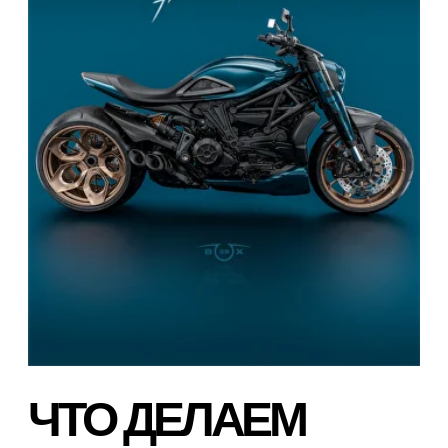
предоставлении готовых концепций для
кастомизации мотоциклов. Вам не
придется ломать голову над тем, какие
детали купить, чтобы собрать мотоцикл
своей мечты. Мы позаботились обо
всем за вас.