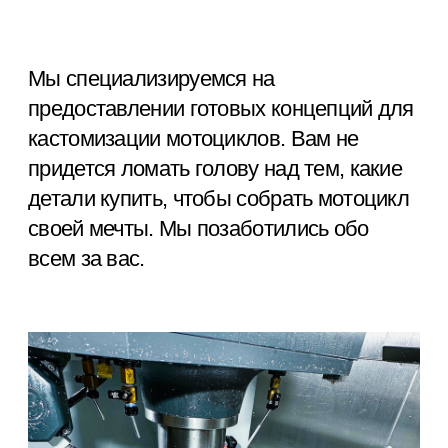
КАК ДЕЛАЕМ
Мы используем 5-осевые фрезерные
станки для обработки всех
алюминиевых и стальных деталей. Это
оборудование не ограничивает нас в
создании самых смелых дизайнерских
концепций. Мы очень любим
современные технологии и материалы и
всегда стремимся внедрять их в наши
проекты.