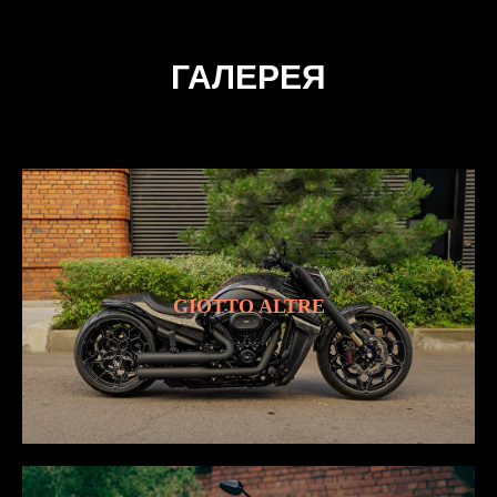
ГАЛЕРЕЯ
НАШ БЛОГ НА
YOUTUBE
GIOTTO ALTRE