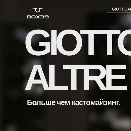
GIOTTO A
GIOTT
ALTRE
Больше чем кастомайзинг.