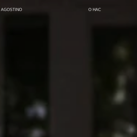
AGOSTINO
О НАС