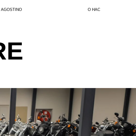
AGOSTINO
О НАС
RE