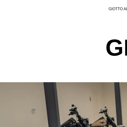
GIOTTO A
G