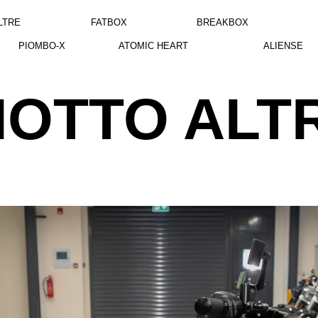
LTRE
FATBOX
BREAKBOX
PIOMBO-X
ATOMIC HEART
ALIENSE
IOTTO ALT