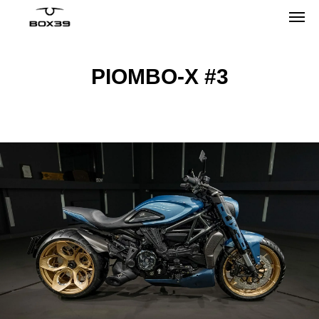
PIOMBO-X #3